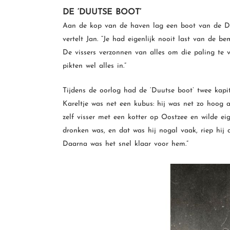
DE ‘DUUTSE BOOT’
Aan de kop van de haven lag een boot van de Dui
vertelt Jan. “Je had eigenlijk nooit last van de b
De vissers verzonnen van alles om die paling te 
pikten wel alles in.”
Tijdens de oorlog had de ‘Duutse boot’ twee kapi
Kareltje was net een kubus: hij was net zo hoog al
zelf visser met een kotter op Oostzee en wilde ei
dronken was, en dat was hij nogal vaak, riep hij d
Daarna was het snel klaar voor hem.”