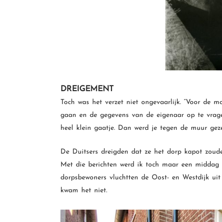
DREIGEMENT
Toch was het verzet niet ongevaarlijk. “Voor de 
gaan en de gegevens van de eigenaar op te vrag
heel klein gaatje. Dan werd je tegen de muur gezet
De Duitsers dreigden dat ze het dorp kapot zoude
Met die berichten werd ik toch maar een middag n
dorpsbewoners vluchtten de Oost- en Westdijk uit
kwam het niet.