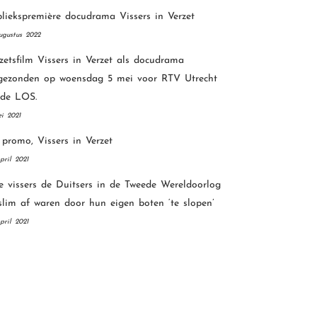
liekspremière docudrama Vissers in Verzet
ugustus 2022
zetsfilm Vissers in Verzet als docudrama
tgezonden op woensdag 5 mei voor RTV Utrecht
 de LOS.
i 2021
promo, Vissers in Verzet
pril 2021
 vissers de Duitsers in de Tweede Wereldoorlog
slim af waren door hun eigen boten ‘te slopen’
pril 2021