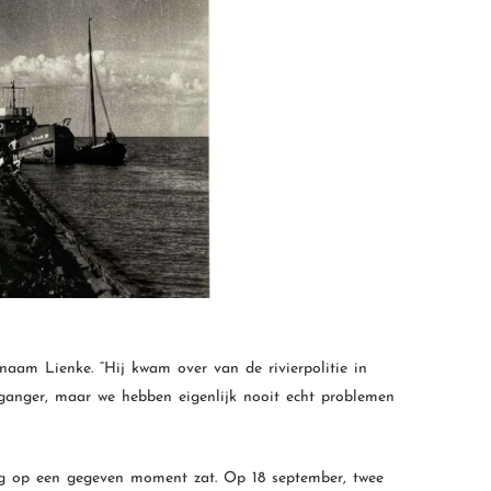
aam Lienke. “Hij kwam over van de rivierpolitie in
rganger, maar we hebben eigenlijk nooit echt problemen
ng op een gegeven moment zat. Op 18 september, twee