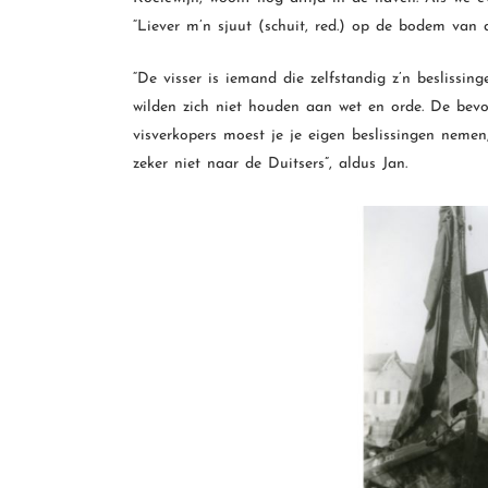
“Liever m’n sjuut (schuit, red.) op de bodem van
“De visser is iemand die zelfstandig z’n beslissi
wilden zich niet houden aan wet en orde. De bevo
visverkopers moest je je eigen beslissingen neme
zeker niet naar de Duitsers”, aldus Jan.