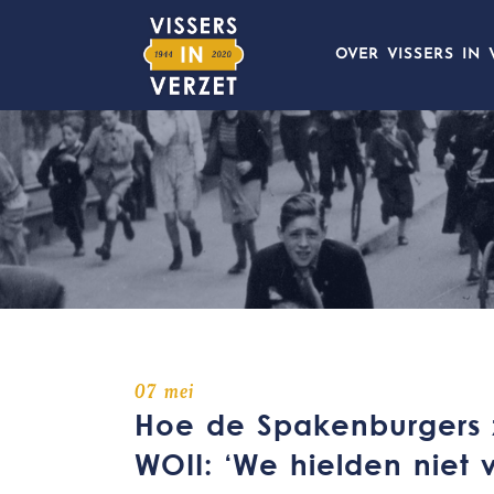
OVER VISSERS IN 
07 mei
Hoe de Spakenburgers z
WOII: ‘We hielden niet 