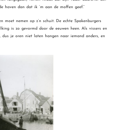
 de haven dan dat ik ‘m aan de moffen geef.”
ngen moet nemen op z’n schuit. De echte Spakenburgers
lking is zo gevormd door de eeuwen heen. Als vissers en
n, dus je oren niet laten hangen naar iemand anders, en