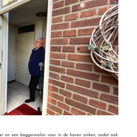
tter en een baggermolen voor in de haven zinken, zodat ook