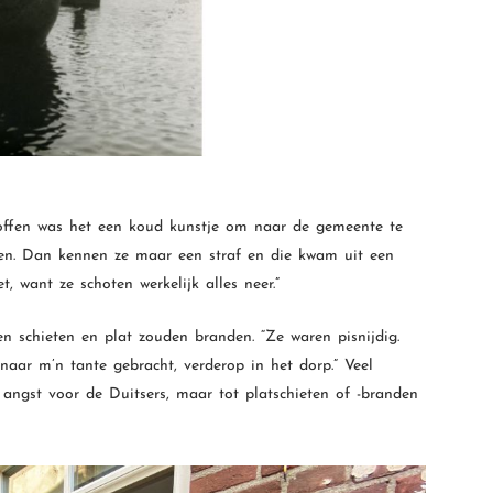
moffen was het een koud kunstje om naar de gemeente te
en. Dan kennen ze maar een straf en die kwam uit een
, want ze schoten werkelijk alles neer.”
n schieten en plat zouden branden. “Ze waren pisnijdig.
aar m’n tante gebracht, verderop in het dorp.” Veel
 angst voor de Duitsers, maar tot platschieten of -branden