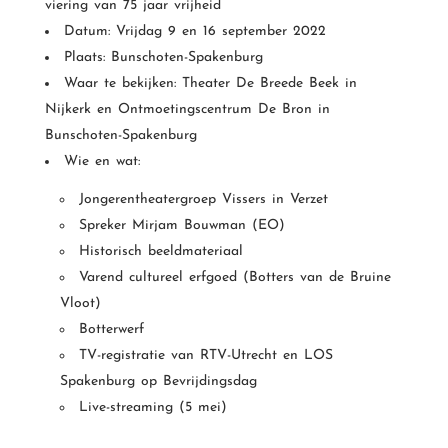
viering van 75 jaar vrijheid
Datum: Vrijdag 9 en 16 september 2022
Plaats: Bunschoten-Spakenburg
Waar te bekijken: Theater De Breede Beek in
Nijkerk en Ontmoetingscentrum De Bron in
Bunschoten-Spakenburg
Wie en wat:
Jongerentheatergroep Vissers in Verzet
Spreker Mirjam Bouwman (EO)
Historisch beeldmateriaal
Varend cultureel erfgoed (Botters van de Bruine
Vloot)
Botterwerf
TV-registratie van RTV-Utrecht en LOS
Spakenburg op Bevrijdingsdag
Live-streaming (5 mei)